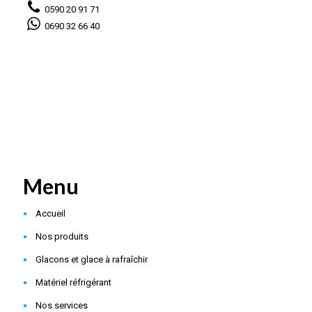
0590 20 91 71
0690 32 66 40
Menu
Accueil
Nos produits
Glacons et glace à rafraîchir
Matériel réfrigérant
Nos services